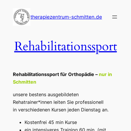
Zum
Inhalt
therapiezentrum-schmitten.de
springen
Rehabilitationssport
Rehabilitationssport für Orthopädie –
nur in
Schmitten
unsere bestens ausgebildeten
Rehatrainer*innen leiten Sie professionell
in verschiedenen Kursen jeden Dienstag an.
Kostenfrei 45 min Kurse
ein intensiveres Training 60 min (mit