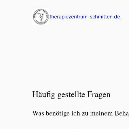
Zum
Inhalt
therapiezentrum-schmitten.de
springen
Häufig gestellte Fragen
Was benötige ich zu meinem Beha