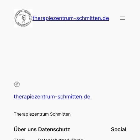
Zum
Inhalt
therapiezentrum-schmitten.de
springen
therapiezentrum-schmitten.de
Therapiezentrum Schmitten
Über uns
Datenschutz
Social